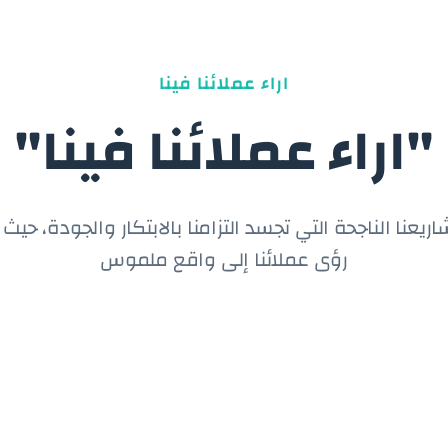
اراء عملائنا فينا
"اراء عملائنا فينا"
عنا الناجحة التي تجسد التزامنا بالابتكار والجودة، حيث 
رؤى عملائنا إلى واقع ملموس