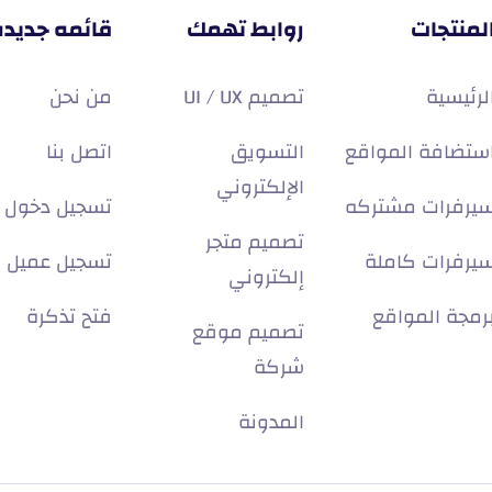
لمنتجات
روابط تهمك
قائمه جديده
لرئيسية
تصميم UI / UX
من نحن
ستضافة المواقع
التسويق
اتصل بنا
الإلكتروني
يرفرات مشتركه
تسجيل دخول
تصميم متجر
يرفرات كاملة
تسجيل عميل
إلكتروني
رمجة المواقع
فتح تذكرة
تصميم موقع
شركة
المدونة