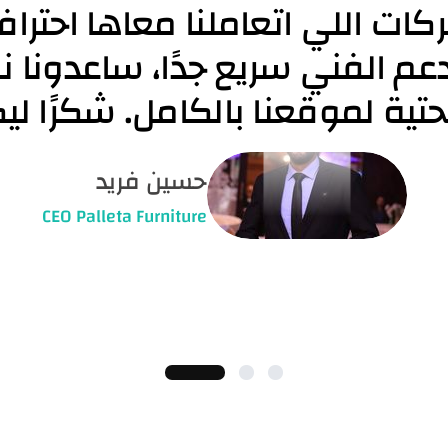
محمد سعيد شريف
CEO Alex Groub