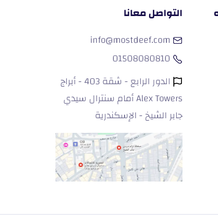
التواصل معانا
info@mostdeef.com
01508080810
الدور الرابع - شقة 403 - أبراج
Alex Towers أمام سنترال سيدي
جابر الشيخ - الإسكندرية
t mostdeef.com