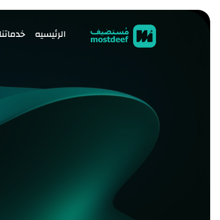
visit mostdeef.com
الرئيسيه
خدماتنا