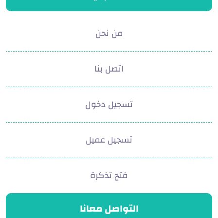
من نحن
اتصل بنا
تسجيل دخول
تسجيل عميل
فتح تذكرة
التواصل معانا