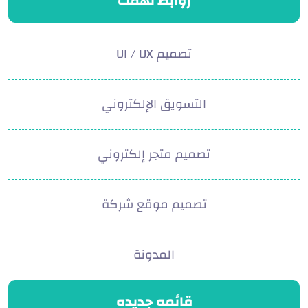
روابط تهمك
تصميم UI / UX
التسويق الإلكتروني
تصميم متجر إلكتروني
تصميم موقع شركة
المدونة
قائمه جديده