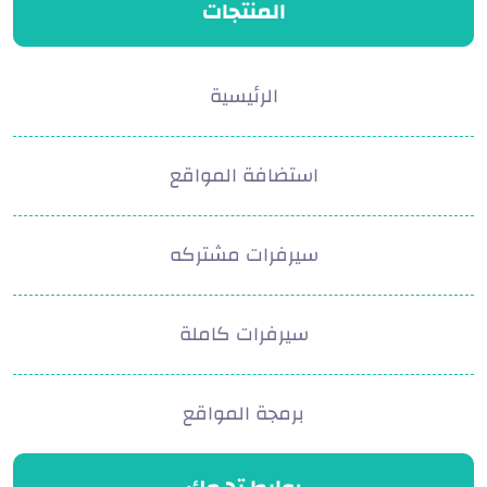
المنتجات
الرئيسية
استضافة المواقع
سيرفرات مشتركه
سيرفرات كاملة
برمجة المواقع