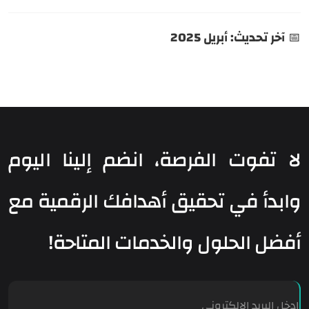
📅
آخر تحديث: أبريل 2025
لا تفوت الفرصة، انضم إلينا اليوم
وابدأ في تحقيق أهدافك الرقمية مع
أفضل الحلول والخدمات المتاحة!
E