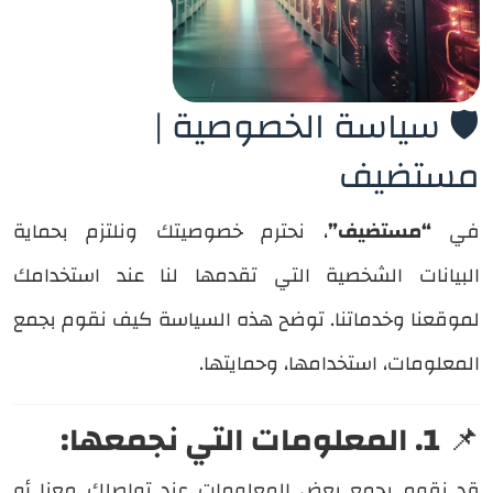
🛡️ سياسة الخصوصية |
مستضيف
في
“مستضيف”
، نحترم خصوصيتك ونلتزم بحماية
البيانات الشخصية التي تقدمها لنا عند استخدامك
لموقعنا وخدماتنا. توضح هذه السياسة كيف نقوم بجمع
المعلومات، استخدامها، وحمايتها.
📌
1. المعلومات التي نجمعها:
قد نقوم بجمع بعض المعلومات عند تواصلك معنا أو