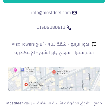
info@mostdeef.com
01508080810
الدور الرابع - شقة 403 - أبراج Alex Towers
أمام سنترال سيدي جابر الشيخ - الإسكندرية
.com
جميع الحقوق محفوظه لشركة مستضيف - Mostdeef 2025