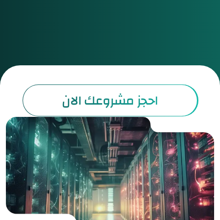
e
SAR
USD
احجز مشروعك الان