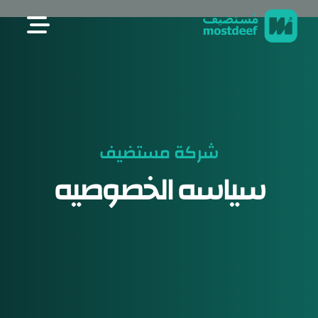
visit mostdeef.com
شركة مستضيف
سياسه الخصوصيه