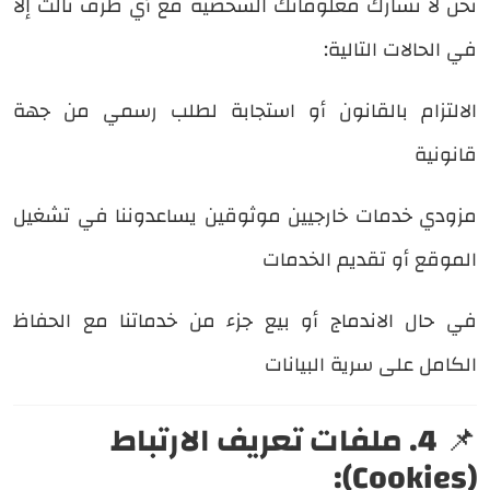
نحن لا نشارك معلوماتك الشخصية مع أي طرف ثالث إلا
في الحالات التالية:
الالتزام بالقانون أو استجابة لطلب رسمي من جهة
قانونية
مزودي خدمات خارجيين موثوقين يساعدوننا في تشغيل
الموقع أو تقديم الخدمات
في حال الاندماج أو بيع جزء من خدماتنا مع الحفاظ
الكامل على سرية البيانات
📌
4. ملفات تعريف الارتباط
(Cookies):