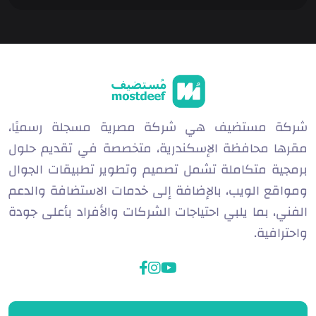
ص
ي
ل
ا
ل
ب
ر
ي
شركة مستضيف هي شركة مصرية مسجلة رسميًا،
د
مقرها محافظة الإسكندرية، متخصصة في تقديم حلول
برمجية متكاملة تشمل تصميم وتطوير تطبيقات الجوال
ومواقع الويب، بالإضافة إلى خدمات الاستضافة والدعم
الفني، بما يلبي احتياجات الشركات والأفراد بأعلى جودة
واحترافية.
facebook
instagram
youtube