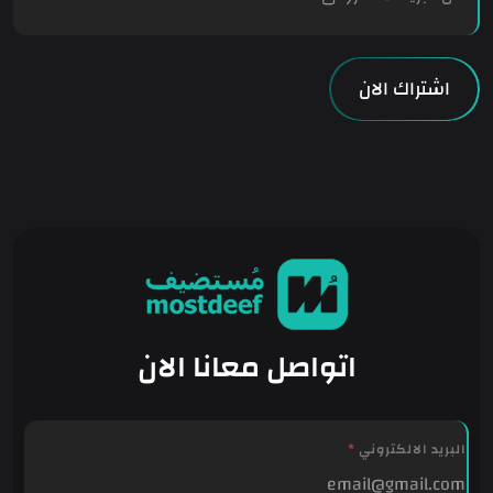
m
a
i
l
اشتراك الان
*
اتواصل معانا الان
البريد الالكتروني
*