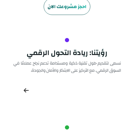
احجز مشروعك الان
رؤيتنا: ريادة التحول الرقمي
نسعى لتقديم حلول تقنية ذكية ومستدامة تدعم نجاح عملائنا في
السوق الرقمي، مع التركيز على الابتكار والأمان والجودة.