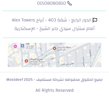
01508080810
الدور الرابع - شقة 403 - أبراج Alex Towers
أمام سنترال سيدي جابر الشيخ - الإسكندرية
.com
جميع الحقوق محفوظه لشركة مستضيف - Mostdeef 2025
All Rights Reserved