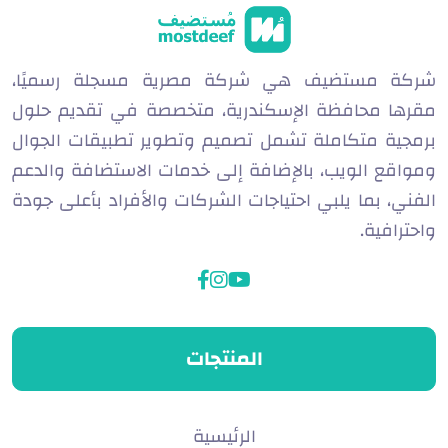
شركة مستضيف هي شركة مصرية مسجلة رسميًا،
مقرها محافظة الإسكندرية، متخصصة في تقديم حلول
برمجية متكاملة تشمل تصميم وتطوير تطبيقات الجوال
ومواقع الويب، بالإضافة إلى خدمات الاستضافة والدعم
الفني، بما يلبي احتياجات الشركات والأفراد بأعلى جودة
واحترافية.
facebook
instagram
youtube
المنتجات
الرئيسية