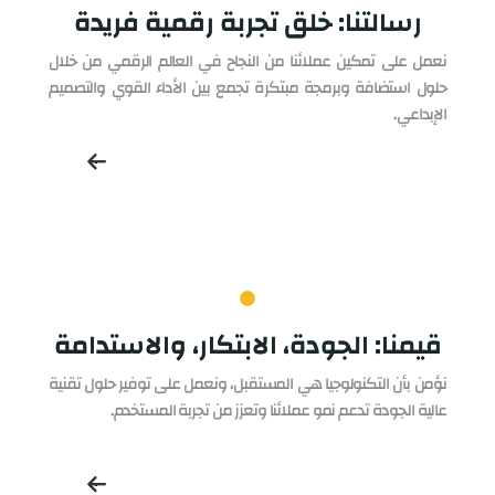
رسالتنا: خلق تجربة رقمية فريدة
نعمل على تمكين عملائنا من النجاح في العالم الرقمي من خلال
حلول استضافة وبرمجة مبتكرة تجمع بين الأداء القوي والتصميم
الإبداعي.
قيمنا: الجودة، الابتكار، والاستدامة
نؤمن بأن التكنولوجيا هي المستقبل، ونعمل على توفير حلول تقنية
عالية الجودة تدعم نمو عملائنا وتعزز من تجربة المستخدم.