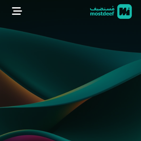
visit mostdeef.com