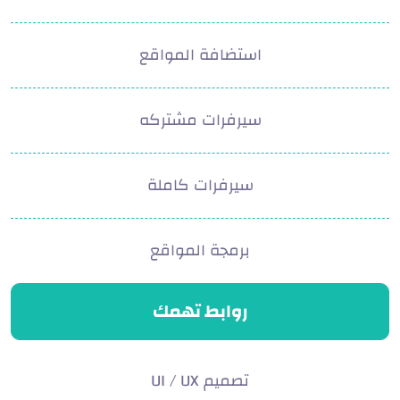
استضافة المواقع
سيرفرات مشتركه
سيرفرات كاملة
برمجة المواقع
روابط تهمك
تصميم UI / UX