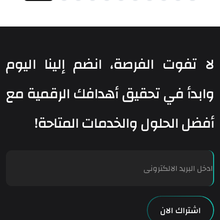
لا تفوت الفرصة، انضم إلينا اليوم
وابدأ في تحقيق أهدافك الرقمية مع
أفضل الحلول والخدمات المتاحة!
E
m
a
i
l
اشتراك الان
*