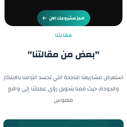
احجز مشروعك الان
مقالتنا
"بعض من مقالتنا"
استعرض مشاريعنا الناجحة التي تجسد التزامنا بالابتكار
والجودة، حيث قمنا بتحويل رؤى عملائنا إلى واقع
ملموس