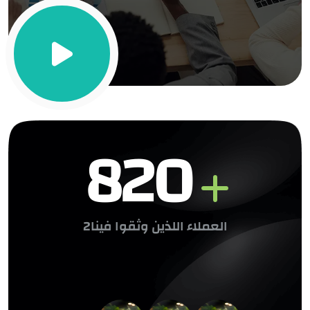
820
العملاء اللذين وثقوا فينا2