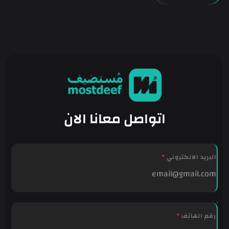
اتواصل معانا الان
البريد الالكتروني
*
ا
رقم الهاتف
*
ل