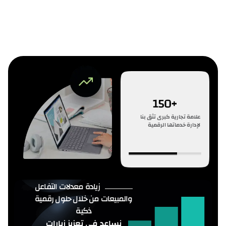
+150
علامة تجارية كبرى تثق بنا
لإدارة خدماتها الرقمية
زيادة معدلات التفاعل
والمبيعات من خلال حلول رقمية
ذكية
نساعد في تعزيز زيارات