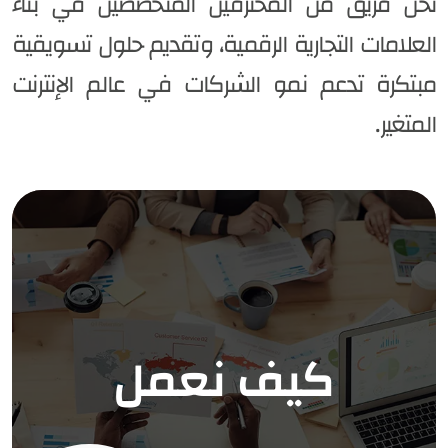
نحن فريق من المحترفين المتخصصين في بناء
العلامات التجارية الرقمية، وتقديم حلول تسويقية
مبتكرة تدعم نمو الشركات في عالم الإنترنت
المتغير.
كيف نعمل