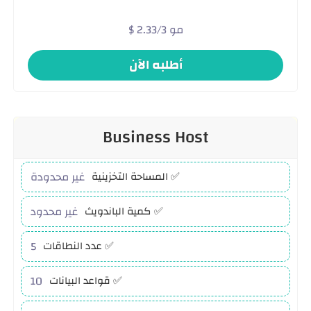
$ 2.33/3 مو
أطلبه الآن
Business Host
غير محدودة
✅ المساحة التخزينية
غير محدود
✅ كمية الباندويث
5
✅ عدد النطاقات
10
✅ قواعد البيانات