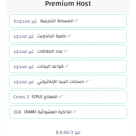
Premium Host
غير محدودة
✅ المساحة التخزينية
غير محدود
✅ كمية الباندويث
غير محدود
✅ عدد النطاقات
غير محدود
✅ قواعد البيانات
غير محدود
✅ حسابات البريد الإلكتروني
3 Cores
✅ المعالج (CPU)
3GB
✅ الذاكرة العشوائية (RAM)
$ 6.66/3 مو