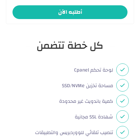
أطلبه الآن
كل خطة تتضمن
لوحة تحكم Cpanel
مساحة تخزين SSD/NVMe
كمية باندويث غير محدودة
شهادة SSL مجانية
تنصيب تلقائي للووردبريس والتطبيقات