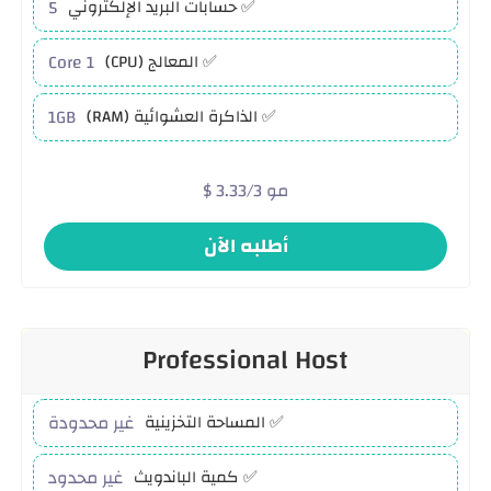
5
✅ حسابات البريد الإلكتروني
1 Core
✅ المعالج (CPU)
1GB
✅ الذاكرة العشوائية (RAM)
$ 3.33/3 مو
أطلبه الآن
Professional Host
غير محدودة
✅ المساحة التخزينية
غير محدود
✅ كمية الباندويث