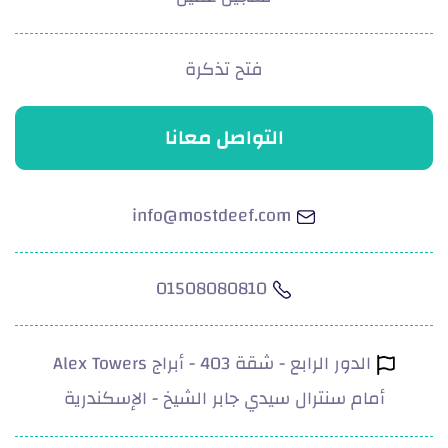
فتح تذكرة
التواصل معانا
info@mostdeef.com
01508080810
الدور الرابع - شقة 403 - أبراج Alex Towers
أمام سنترال سيدي جابر الشيخ - الإسكندرية