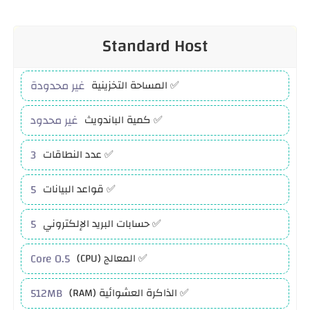
n
ube
Standard Host
غير محدودة
✅ المساحة التخزينية
غير محدود
✅ كمية الباندويث
3
✅ عدد النطاقات
5
✅ قواعد البيانات
5
✅ حسابات البريد الإلكتروني
0.5 Core
✅ المعالج (CPU)
512MB
✅ الذاكرة العشوائية (RAM)