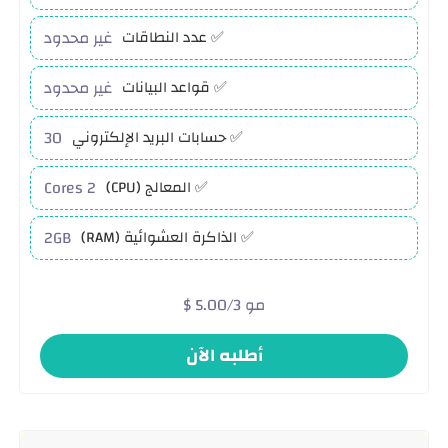
غير محدود
✅ عدد النطاقات
غير محدود
✅ قواعد البيانات
30
✅ حسابات البريد الإلكتروني
2 Cores
✅ المعالج (CPU)
2GB
✅ الذاكرة العشوائية (RAM)
$ 5.00/3 مو
أطلبه الآن