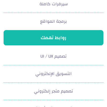
سيرفرات كاملة
برمجة المواقع
روابط تهمك
تصميم UI / UX
التسويق الإلكتروني
تصميم متجر إلكتروني