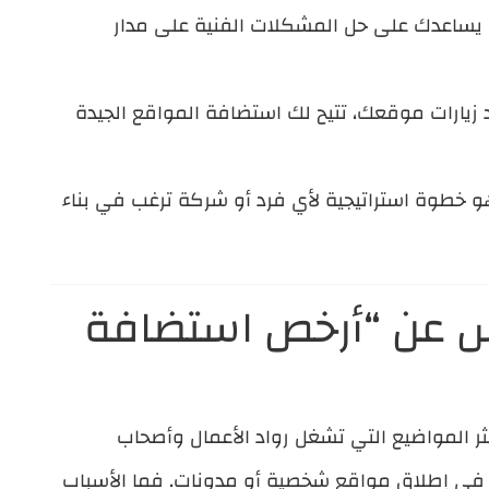
يساعدك على حل المشكلات الفنية على مدار
زيارات موقعك، تتيح لك استضافة المواقع الجيدة
 خطوة استراتيجية لأي فرد أو شركة ترغب في بناء
لناس عن “أرخص استضافة
ر المواضيع التي تشغل رواد الأعمال وأصحاب
ون في إطلاق مواقع شخصية أو مدونات. فما الأسباب