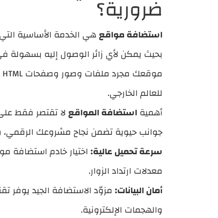
ضرورية؟
استضافة مواقع
هي الخدمة الأساسية التي ت
بحيث يمكن لأي زائر الوصول إليه بسهولة 
م
للعالم الخارجي.
أهمية
استضافة المواقع
لا تقتصر فقط على 
جوانب حيوية تضمن نجاح مشروعك الرقمي، و
سرعة تحميل عالية:
اختيار خادم استضافة مو
معدلات ارتداد الزوار.
أمان البيانات:
مزوّد الاستضافة الجيد يوفر ت
والهجمات الإلكترونية.