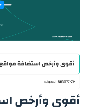
أقوى وأرخص استضافة مواقع ف
3077
المدونه
أقوى وأرخص اس