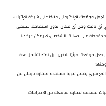
جعل موقعك الإلكتروني متاحًا على شبكة الإنترنت،
في أي وقت ومن أي مكان. بدون استضافة، سيبقى
وقعك مجرد ملفات وصور وصفحات HTML محفوظة على جهازك الشخصي، لا يمكن عرضها
جعل موقعك مرئيًا للآخرين، بل تمتد لتشمل عدة
منها:
اقع سريع يضمن تجربة مستخدم ممتازة ويقلل من
قنيات متقدمة لحماية موقعك من الاختراقات