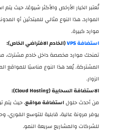
تُعتبر الخيار الأرخص والأكثر شيوعًا، حيث ي
الموارد. هذا النوع مثالي للمبتدئين أو المدو
موارد كبيرة.
استضافة VPS
(الخادم الافتراضي الخاص):
تمنحك موارد مخصصة داخل خادم مشترك، مما ي
المشتركة. يُعد هذا النوع مناسبًا للمواقع 
الزوار.
الاستضافة السحابية (Cloud Hosting):
من أحدث حلول
استضافة مواقع
، حيث يتم ت
يوفر مرونة عالية، قابلية للتوسع الفوري، وحم
للشركات والمشاريع سريعة النمو.