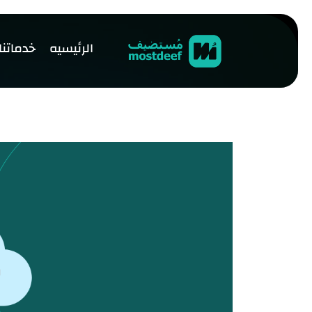
visit mostdeef.com
الرئيسيه
خدماتنا