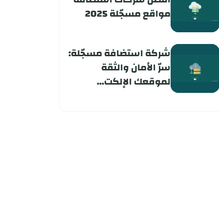
مواقع مسجّلة 2025
شركة استضافة مسجّلة:
سرّ الأمان والثقة
لموقعك الإلكت...