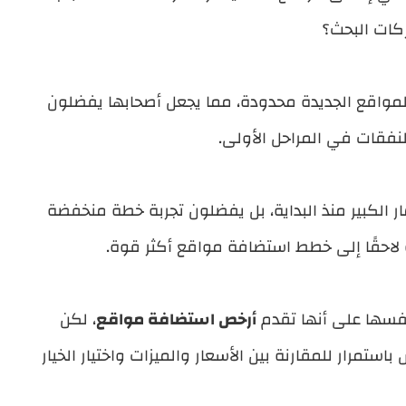
ركات البحث؟
و المواقع الجديدة محدودة، مما يجعل أصحابها يفضلون
لنفقات في المراحل الأولى.
ر الكبير منذ البداية، بل يفضلون تجربة خطة منخفضة
ة لاحقًا إلى خطط استضافة مواقع أكثر قوة.
فسها على أنها تقدم
أرخص استضافة مواقع
، لكن
ستمرار للمقارنة بين الأسعار والميزات واختيار الخيار