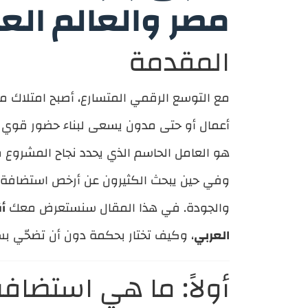
مصر والعالم الع
المقدمة
مع التوسع الرقمي المتسارع، أصبح امتلاك م
أعمال أو حتى مدون يسعى لبناء حضور قوي عل
هو العامل الحاسم الذي يحدد نجاح المشروع 
وفي حين يبحث الكثيرون عن أرخص استضافة 
والجودة. في هذا المقال سنستعرض معك
أ
العربي
، وكيف تختار بحكمة دون أن تضحّي بس
أولاً: ما هي استضافة