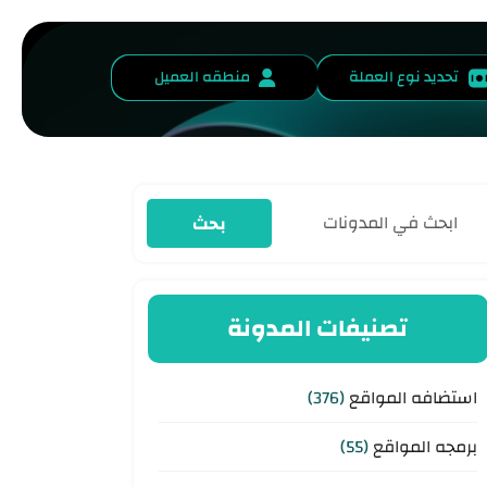
تحديد نوع العملة
منطقه العميل
بحث
تصنيفات المدونة
استضافه المواقع
(376)
برمجه المواقع
(55)