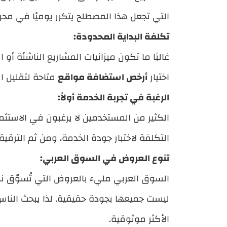
التي تجعل هذا المصطلح يتكرر يوميًا في مح
تكلفة البداية المحدودة:
غالبًا ما تكون ميزانيات المشاريع الناشئة أ
اختيار
أرخص استضافة مواقع
متاحة لتقليل ا
الرغبة في تجربة الخدمة أولاً:
الكثير من المستخدمين لا يرغبون في الاستثما
التكلفة لاختبار جودة الخدمة، ومن ثم الترقي
تنوع العروض في السوق العربي:
السوق العربي مليء بالعروض التي تُسوّق ن
ليست جميعها بجودة حقيقية. لذا يبحث الناس با
الأكثر موثوقية.