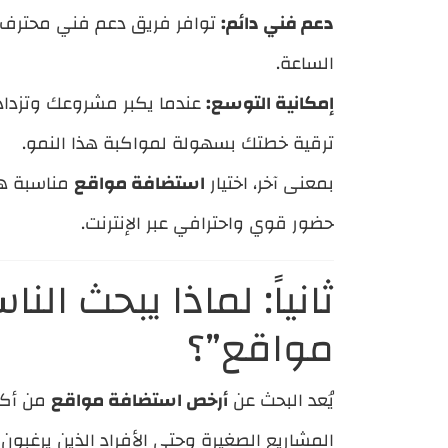
دعم فني دائم:
توافر فريق دعم فني محترف 
الساعة.
إمكانية التوسع:
عندما يكبر مشروعك وتزداد 
ترقية خطتك بسهولة لمواكبة هذا النمو.
بمعنى آخر، اختيار
استضافة مواقع
مناسبة هو
حضور قوي واحترافي عبر الإنترنت.
ثانياً: لماذا يبحث ا
مواقع”؟
يُعد البحث عن
أرخص استضافة مواقع
من أكث
المشاريع الصغيرة وحتى الأفراد الذين يرغب