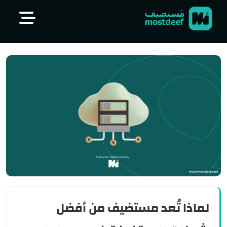
visit mostdeef.com
لماذا تُعد مستضيف من أفضل