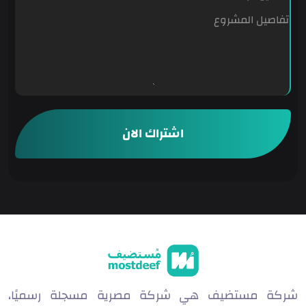
ل
ا
ل
ك
ت
ر
و
ن
اشتراك الان
ي
ا
ل
ر
س
ا
ل
ة
شركة مستضيف هي شركة مصرية مسجلة رسميًا،