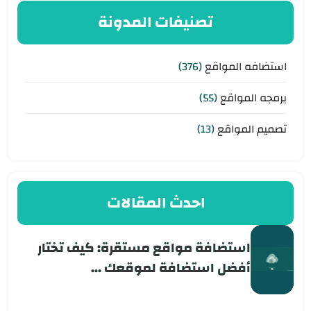
تصنيفات المدونة
استضافه المواقع
(376)
برمجه المواقع
(55)
تصميم المواقع
(13)
احدث المقالات
استضافة مواقع مستقرة: كيف تختار
أفضل استضافة لموقعك ...