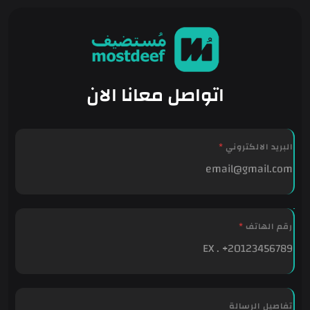
اتواصل معانا الان
البريد الالكتروني
*
ا
رقم الهاتف
*
ل
ه
ا
ت
ف
تفاصيل الرسالة
ا