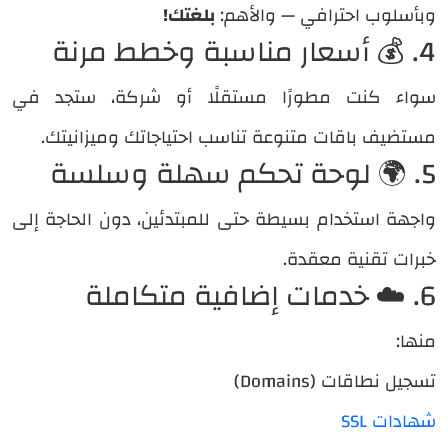
وبأسلوب احترافي — والأهم:
بلغتك!
4. 💰 أسعار مناسبة وخطط مرنة
سواء كنت مطورًا مستقلًا أو شركة، ستجد في
مستضيف باقات متنوعة تناسب احتياجاتك وميزانيتك.
5. 🌍 لوحة تحكم سهلة وسلسة
واجهة استخدام بسيطة حتى للمبتدئين، دون الحاجة إلى
خبرات تقنية معقدة.
6. ☁️ خدمات إضافية متكاملة
منها:
تسجيل نطاقات (Domains)
شهادات SSL