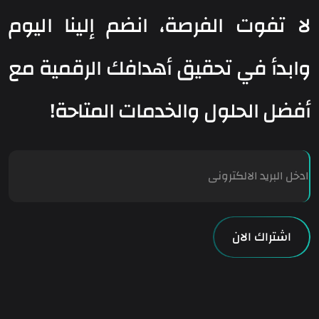
لا تفوت الفرصة، انضم إلينا اليوم
وابدأ في تحقيق أهدافك الرقمية مع
أفضل الحلول والخدمات المتاحة!
E
m
a
i
l
اشتراك الان
*