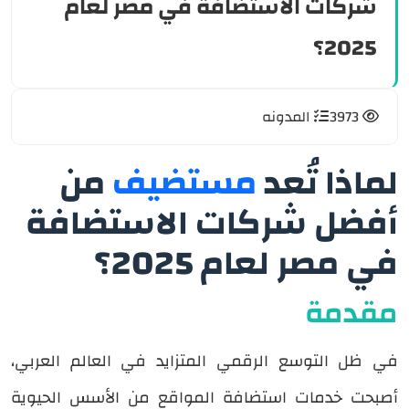
شركات الاستضافة في مصر لعام
e
2025؟
SAR
USD
3973
المدونه
لماذا تُعد
مستضيف
من
أفضل شركات الاستضافة
في مصر لعام 2025؟
مقدمة
في ظل التوسع الرقمي المتزايد في العالم العربي،
أصبحت خدمات استضافة المواقع من الأسس الحيوية