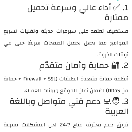
1. ✅ أداء عالي وسرعة تحميل
ممتازة
مستضيف تعتمد على سيرفرات حديثة وتقنيات تسريع
المواقع مما يجعل تحميل الصفحات سريعًا حتى في
أوقات الذروة.
2. 🔐 حماية وأمان متقدّم
أنظمة حماية متعددة الطبقات (Firewall + SSL + حماية
من DDoS) لضمان أمان الموقع وبيانات العملاء.
3. 🧑‍💻 دعم فني متواصل وباللغة
العربية
فريق دعم محترف متاح 24/7 لحل المشكلات بسرعة