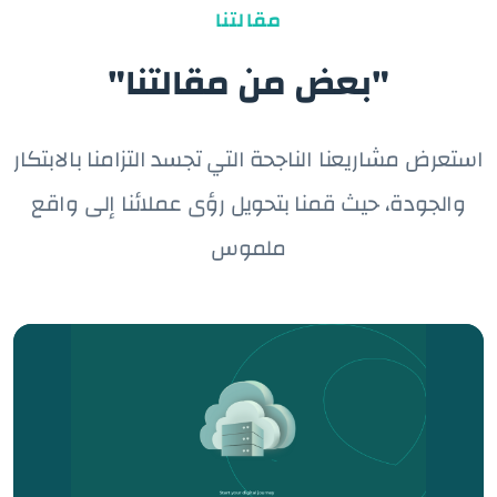
مقالتنا
"بعض من مقالتنا"
استعرض مشاريعنا الناجحة التي تجسد التزامنا بالابتكار
والجودة، حيث قمنا بتحويل رؤى عملائنا إلى واقع
ملموس