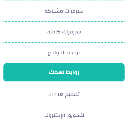
سيرفرات مشتركه
سيرفرات كاملة
برمجة المواقع
روابط تهمك
تصميم UI / UX
التسويق الإلكتروني