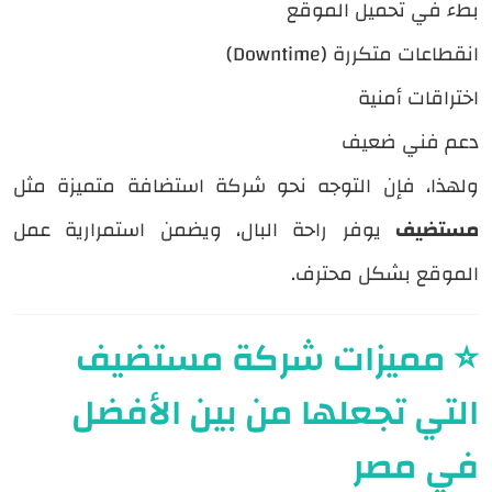
بطء في تحميل الموقع
انقطاعات متكررة (Downtime)
اختراقات أمنية
دعم فني ضعيف
ولهذا، فإن التوجه نحو شركة استضافة متميزة مثل
مستضيف
يوفر راحة البال، ويضمن استمرارية عمل
الموقع بشكل محترف.
⭐ مميزات شركة مستضيف
التي تجعلها من بين الأفضل
في مصر