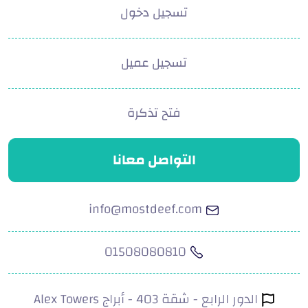
تسجيل دخول
تسجيل عميل
فتح تذكرة
التواصل معانا
info@mostdeef.com
01508080810
الدور الرابع - شقة 403 - أبراج Alex Towers