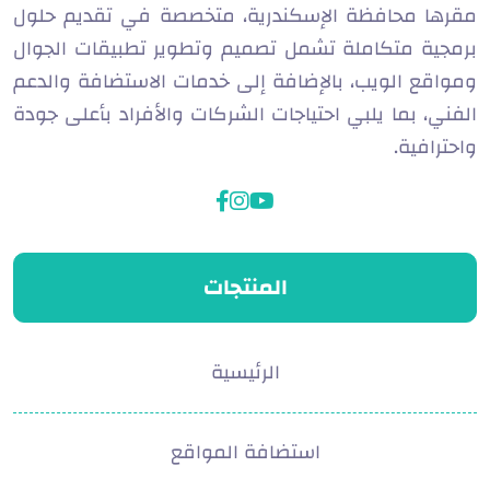
مقرها محافظة الإسكندرية، متخصصة في تقديم حلول
برمجية متكاملة تشمل تصميم وتطوير تطبيقات الجوال
ومواقع الويب، بالإضافة إلى خدمات الاستضافة والدعم
الفني، بما يلبي احتياجات الشركات والأفراد بأعلى جودة
واحترافية.
facebook
instagram
youtube
المنتجات
الرئيسية
استضافة المواقع