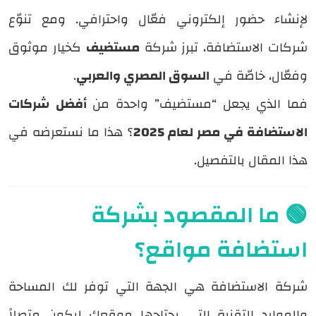
لإنشاء حضور إلكتروني فعّال واحترافي. ومع تنوّع
شركات الاستضافة، تبرز شركة
مستضيف
كخيار موثوق
وفعّال، خاصّة في
السوق المصري والعربي
.
فما الذي يجعل “مستضيف” واحدة من
أفضل شركات
الاستضافة في مصر لعام 2025
؟ هذا ما نستعرضه في
هذا المقال بالتفصيل.
🟢 ما المقصود بشركة
استضافة مواقع؟
شركة الاستضافة هي الجهة التي توفر لك المساحة
والموارد التقنية التي يحتاجها موقعك ليكون متصلاً