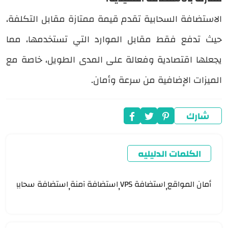
الاستضافة السحابية تقدم قيمة ممتازة مقابل التكلفة،
حيث تدفع فقط مقابل الموارد التي تستخدمها، مما
يجعلها اقتصادية وفعالة على المدى الطويل، خاصة مع
الميزات الإضافية من سرعة وأمان.
شارك
الكلمات الدليليه
أمان المواقع
استضافة VPS
استضافة آمنة
استضافة سحابية
است
,
,
,
,