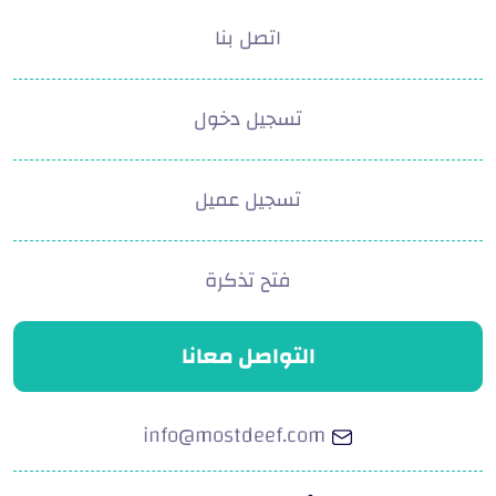
اتصل بنا
تسجيل دخول
تسجيل عميل
فتح تذكرة
التواصل معانا
info@mostdeef.com