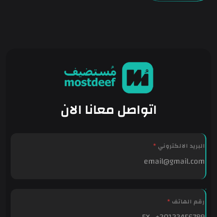
اتواصل معانا الان
البريد الالكتروني
*
ا
رقم الهاتف
*
ل
ر