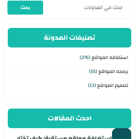
بحث
تصنيفات المدونة
استضافه المواقع
(376)
برمجه المواقع
(55)
تصميم المواقع
(13)
احدث المقالات
استضافة مواقع مستقرة: كيف تختار