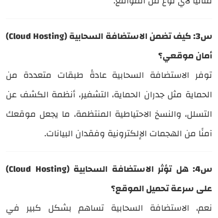
مثاليًا لأي نوع من المواقع.
س3: كيف تضمن الاستضافة السحابية (Cloud Hosting)
أمان موقعي؟
توفر الاستضافة السحابية عادةً طبقات متعددة من
الحماية مثل جدران الحماية، التشفير، أنظمة الكشف عن
التسلل، والنسخ الاحتياطية المنتظمة، ما يجعل موقعك
آمنًا من الهجمات الإلكترونية وفقدان البيانات.
س4: هل تؤثر الاستضافة السحابية (Cloud Hosting)
على سرعة تحميل الموقع؟
نعم، الاستضافة السحابية تساهم بشكل كبير في