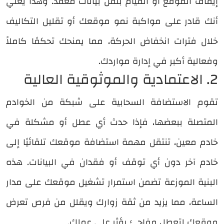
إيقاف الموقع أو القيام بنقل بيانات معقد. وهذا يعني
أنك قادر على مواكبة نمو موقعك أو تقليل التكاليف
خلال فترات انخفاض الحركة، مما يمنحك تحكمًا كاملاً
وفعالية أكبر في إدارة مواردك.
2. الاعتمادية والموثوقية العالية
تقوم الاستضافة السحابية على شبكة من الخوادم
المتصلة ببعضها، فإذا حدث أي عطل أو مشكلة في
خادم معين، تنتقل مهمة استضافة موقعك تلقائيًا إلى
خادم آخر دون أي توقف أو فقدان في البيانات. هذه
البنية الموزعة تضمن استمرار تشغيل موقعك على مدار
الساعة، مما يزيد من ثقة زوارك ويقلل من فرص تعرض
موقعك لتعطل مفاجئ يؤثر على عملك.