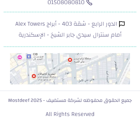
01508080810
الدور الرابع - شقة 403 - أبراج Alex Towers
أمام سنترال سيدي جابر الشيخ - الإسكندرية
.com
جميع الحقوق محفوظه لشركة مستضيف - Mostdeef 2025
All Rights Reserved