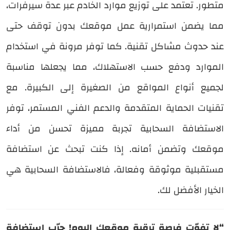
متطور. تعتمد على توزيع موارد الخادم عبر عدة سيرفرات،
مما يضمن استمرارية عمل موقعك بدون توقف حتى
عند حدوث مشاكل تقنية. كما توفر مرونة في استخدام
الموارد ودفع حسب الاستهلاك، مما يجعلها مناسبة
لجميع أنواع المواقع من الصغيرة إلى الكبيرة. مع
تقنيات الحماية المتقدمة والدعم الفني المستمر، توفر
الاستضافة السحابية تجربة مميزة تحسن من أداء
موقعك وتضمن أمانه. إذا كنت تبحث عن استضافة
مستقبلية موثوقة وفعالة، فالاستضافة السحابية هي
الخيار الأفضل لك.
“لا تفوّت فرصة ترقية موقعك اليوم! جرّب استضافة