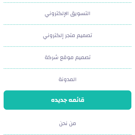
التسويق الإلكتروني
تصميم متجر إلكتروني
تصميم موقع شركة
المدونة
قائمه جديده
من نحن