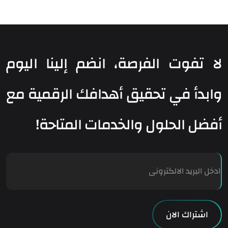
لا تفوت الفرصة، انضم إلينا اليوم
وابدأ في تحقيق أهدافك الرقمية مع
أفضل الحلول والخدمات المتاحة!
E
m
a
i
l
اشتراك الان
*