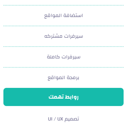
استضافة المواقع
سيرفرات مشتركه
سيرفرات كاملة
برمجة المواقع
روابط تهمك
تصميم UI / UX