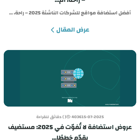
أفضل استضافة مواقع للشركات الناشئة 2025 – راحة، ...
عرض المقال
15-07-2025
4036
( ) دقائق للقراءة
عروض استضافة لا تُفوّت في 2025: مستضيف
يقدّم خططًا...