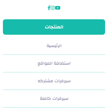
facebook
instagram
youtube
المنتجات
الرئيسية
استضافة المواقع
سيرفرات مشتركه
سيرفرات كاملة