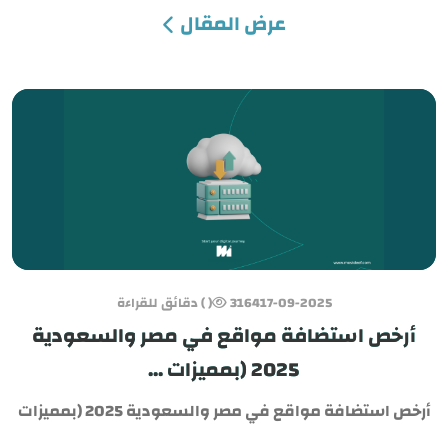
عرض المقال
e
SAR
USD
17-09-2025
3164
( ) دقائق للقراءة
أرخص استضافة مواقع في مصر والسعودية
2025 (بمميزات ...
أرخص استضافة مواقع في مصر والسعودية 2025 (بمميزات