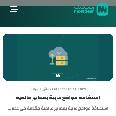
visit mostdeef.com
12-11-2025
2582
( ) دقائق للقراءة
استضافة مواقع عربية بمعايير عالمية
استضافة مواقع عربية بمعايير عالمية مقدمة في عصر ...