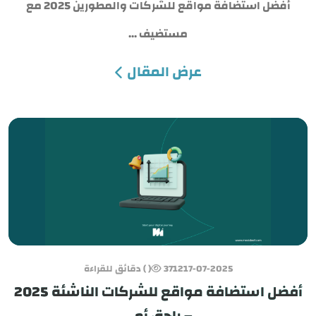
أفضل استضافة مواقع للشركات والمطورين 2025 مع
مستضيف ...
عرض المقال
17-07-2025
3712
( ) دقائق للقراءة
أفضل استضافة مواقع للشركات الناشئة 2025
– راحة، أم...