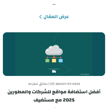
...
عرض المقال
27-07-2025
3622
( ) دقائق للقراءة
أفضل استضافة مواقع للشركات والمطورين
2025 مع مستضيف