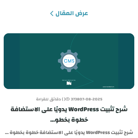
عرض المقال
07-08-2025
3738
( ) دقائق للقراءة
شرح تثبيت WordPress يدويًا على الاستضافة
خطوة بخطو...
شرح تثبيت WordPress يدويًا على الاستضافة خطوة بخطوة ...