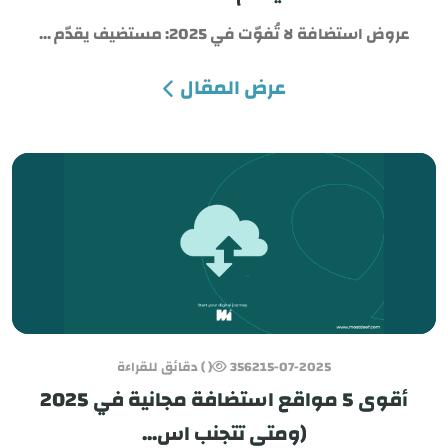
عروض استضافة لا تُفوّت في 2025: مستضيف يقدّم ...
عرض المقال
15-07-2025
3562
( ) دقائق للقراءة
أقوى 5 مواقع استضافة مجانية في 2025
(ومتى تتجنب اس...