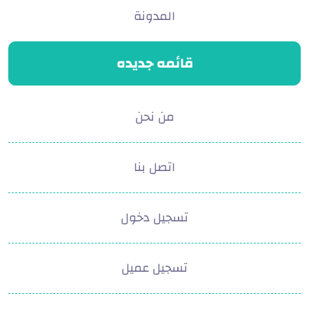
المدونة
قائمه جديده
من نحن
اتصل بنا
تسجيل دخول
تسجيل عميل