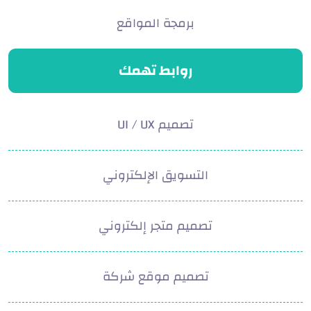
برمجة المواقع
روابط تهمك
تصميم UI / UX
التسويق الإلكتروني
تصميم متجر إلكتروني
تصميم موقع شركة