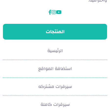
واحترافية.
facebook
instagram
youtube
المنتجات
الرئيسية
استضافة المواقع
سيرفرات مشتركه
سيرفرات كاملة