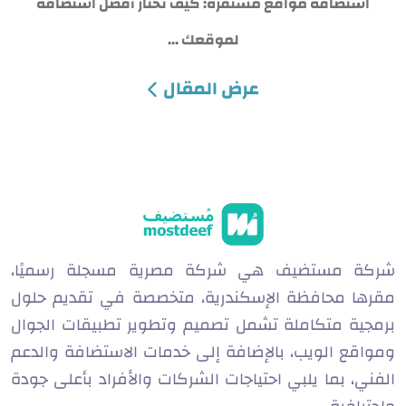
استضافة مواقع مستقرة: كيف تختار أفضل استضافة
لموقعك ...
e
عرض المقال
SAR
USD
شركة مستضيف هي شركة مصرية مسجلة رسميًا،
مقرها محافظة الإسكندرية، متخصصة في تقديم حلول
برمجية متكاملة تشمل تصميم وتطوير تطبيقات الجوال
ومواقع الويب، بالإضافة إلى خدمات الاستضافة والدعم
الفني، بما يلبي احتياجات الشركات والأفراد بأعلى جودة