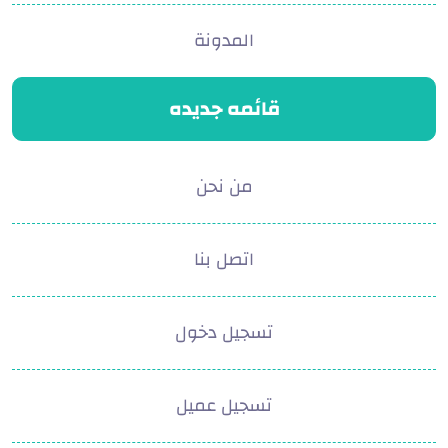
المدونة
قائمه جديده
من نحن
اتصل بنا
تسجيل دخول
تسجيل عميل