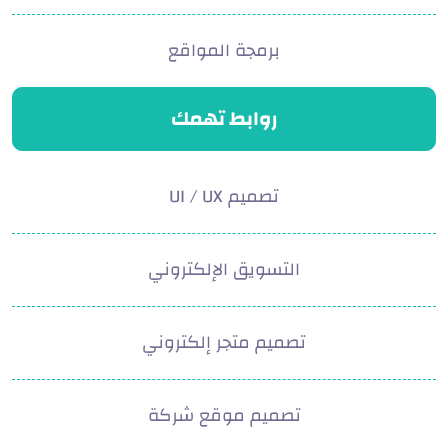
برمجة المواقع
روابط تهمك
تصميم UI / UX
التسويق الإلكتروني
تصميم متجر إلكتروني
تصميم موقع شركة