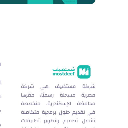
ا
ا
شركة مستضيف هي شركة
مصرية مسجلة رسميًا، مقرها
ا
محافظة الإسكندرية، متخصصة
س
في تقديم حلول برمجية متكاملة
تشمل تصميم وتطوير تطبيقات
س