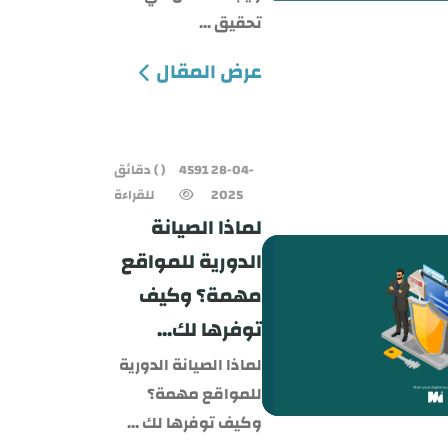
تحقيق ...
عرض المقال
28-04-
4591
( ) دقائق
2025
للقراءة
لماذا الصيانة
الدورية للمواقع
مهمة؟ وكيف
توفرها لك...
لماذا الصيانة الدورية
للمواقع مهمة؟
وكيف توفرها لك ...