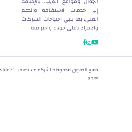
الجوال ومواقع الويب، بالإضافة
إلى خدمات الاستضافة والدعم
ب
الفني، بما يلبي احتياجات الشركات
والأفراد بأعلى جودة واحترافية.
facebook
instagram
youtube
جميع الحقوق محفوظه لشركة مستض
2025