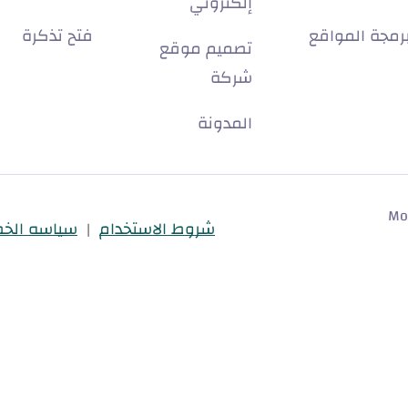
إلكتروني
رمجة المواقع
فتح تذكرة
تصميم موقع
شركة
المدونة
يف - Mostdeef
شروط الاستخدام
سياسه الخ