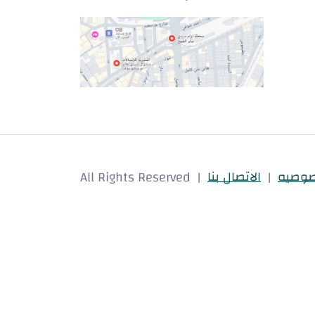
t mostdeef.com
All Rights Reserved
صوصيه
الاتصال بنا