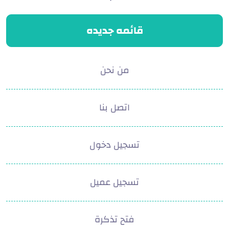
قائمه جديده
من نحن
اتصل بنا
تسجيل دخول
تسجيل عميل
فتح تذكرة