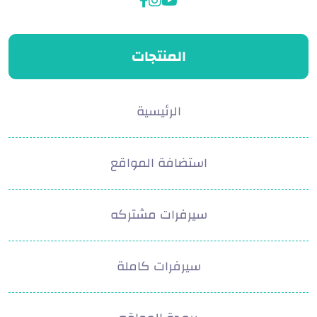
facebook
instagram
youtube
المنتجات
الرئيسية
استضافة المواقع
سيرفرات مشتركه
سيرفرات كاملة