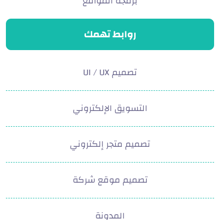
برمجة المواقع
روابط تهمك
تصميم UI / UX
التسويق الإلكتروني
تصميم متجر إلكتروني
تصميم موقع شركة
المدونة