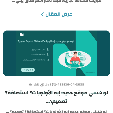
هويتك كعلامة تجارية: كيف تختار اسم نطاق يبني ...
عرض المقال
16-04-2025
4838
( ) دقائق للقراءة
لو هتبني موقع جديد: إيه الأولويات؟ استضافة؟
تصميم؟...
لو هتبني موقع جديد: إيه الأولويات؟ استضافة؟ تصميم؟ ...