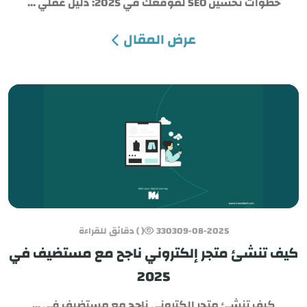
خطوات تحسين SEO لموقعك في 2025: دليل عملي ...
e
عرض المقال
SAR
USD
09-08-2025
3303
( ) دقائق للقراءة
كيف تنشئ متجر إلكتروني ناجح مع مستضيف في
2025
كيف تنشئ متجر إلكتروني ناجح مع مستضيف في ...