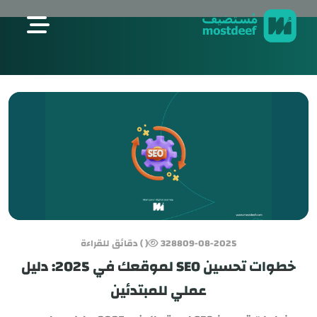
visit mostdeef.com
09-08-2025
3288
( ) دقائق للقراءة
خطوات تحسين SEO لموقعك في 2025: دليل
عملي للمبتدئين