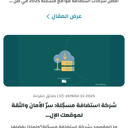
أفضل شركات استضافة مواقع مسجّلة 2025 في ظل ...
عرض المقال
02-11-2025
2676
( ) دقائق للقراءة
شركة استضافة مسجّلة: سرّ الأمان والثقة
لموقعك الإل...
ما المقصود بشركة استضافة مسجّلة؟ولماذا يفضلها