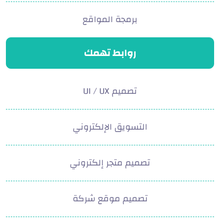
برمجة المواقع
روابط تهمك
تصميم UI / UX
التسويق الإلكتروني
تصميم متجر إلكتروني
تصميم موقع شركة