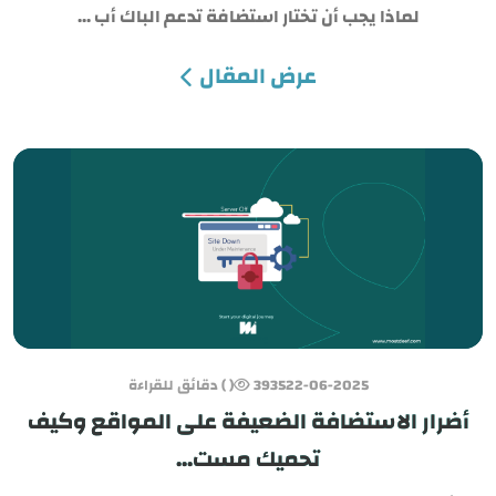
لماذا يجب أن تختار استضافة تدعم الباك أب ...
عرض المقال
22-06-2025
3935
( ) دقائق للقراءة
أضرار الاستضافة الضعيفة على المواقع وكيف
تحميك مست...