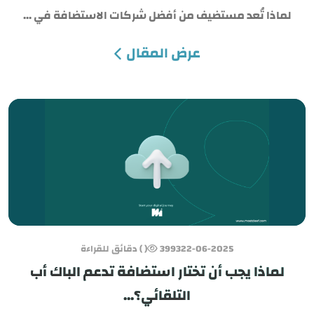
لماذا تُعد مستضيف من أفضل شركات الاستضافة في ...
عرض المقال
22-06-2025
3993
( ) دقائق للقراءة
لماذا يجب أن تختار استضافة تدعم الباك أب
التلقائي؟...