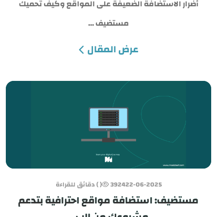
أضرار الاستضافة الضعيفة على المواقع وكيف تحميك
مستضيف ...
عرض المقال
22-06-2025
3924
( ) دقائق للقراءة
مستضيف: استضافة مواقع احترافية بتدعم
مشروعك من الب...