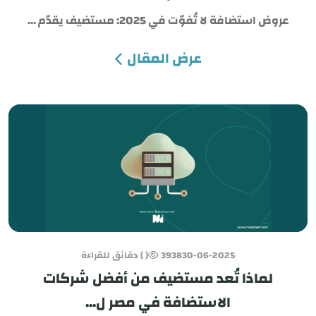
عروض استضافة لا تُفوّت في 2025: مستضيف يقدّم ...
عرض المقال
30-06-2025
3938
( ) دقائق للقراءة
لماذا تُعد مستضيف من أفضل شركات
الاستضافة في مصر ل...