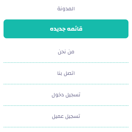
المدونة
قائمه جديده
من نحن
اتصل بنا
تسجيل دخول
تسجيل عميل