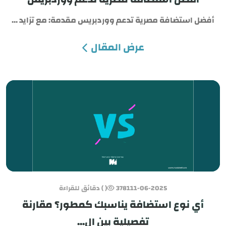
أفضل استضافة مصرية تدعم ووردبريس مقدمة: مع تزايد ...
عرض المقال
11-06-2025
3781
( ) دقائق للقراءة
أي نوع استضافة يناسبك كمطور؟ مقارنة
تفصيلية بين ال...