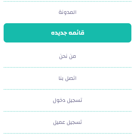
المدونة
قائمه جديده
من نحن
اتصل بنا
تسجيل دخول
تسجيل عميل