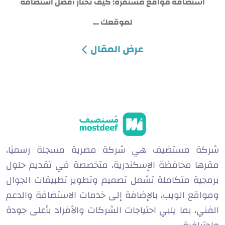
استضافة مواقع مستقرة: كيف تختار أفضل استضافة
لموقعك ...
e
عرض المقال
SAR
USD
شركة مستضيف هي شركة مصرية مسجلة رسميًا،
مقرها محافظة الإسكندرية، متخصصة في تقديم حلول
برمجية متكاملة تشمل تصميم وتطوير تطبيقات الجوال
ومواقع الويب، بالإضافة إلى خدمات الاستضافة والدعم
الفني، بما يلبي احتياجات الشركات والأفراد بأعلى جودة