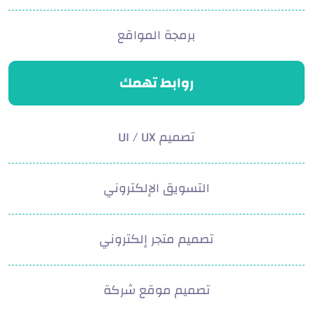
برمجة المواقع
روابط تهمك
تصميم UI / UX
التسويق الإلكتروني
تصميم متجر إلكتروني
تصميم موقع شركة