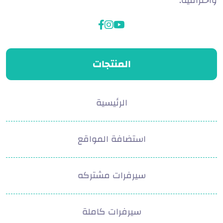
واحترافية.
facebook
instagram
youtube
المنتجات
الرئيسية
استضافة المواقع
سيرفرات مشتركه
سيرفرات كاملة