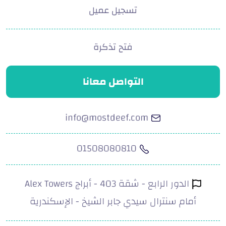
تسجيل عميل
فتح تذكرة
التواصل معانا
info@mostdeef.com
01508080810
الدور الرابع - شقة 403 - أبراج Alex Towers
أمام سنترال سيدي جابر الشيخ - الإسكندرية