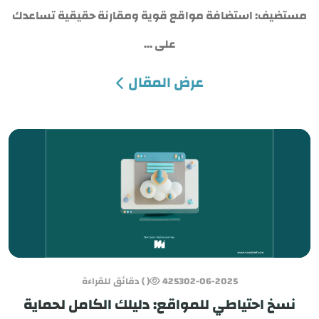
مستضيف: استضافة مواقع قوية ومقارنة حقيقية تساعدك
على ...
عرض المقال
02-06-2025
4253
( ) دقائق للقراءة
نسخ احتياطي للمواقع: دليلك الكامل لحماية