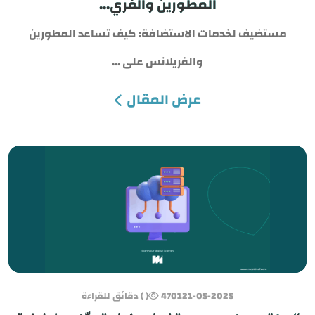
المطورين والفري...
مستضيف لخدمات الاستضافة: كيف تساعد المطورين
والفريلانس على ...
عرض المقال
21-05-2025
4701
( ) دقائق للقراءة