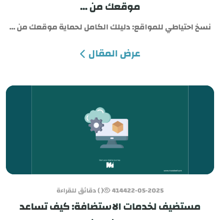
موقعك من ...
نسخ احتياطي للمواقع: دليلك الكامل لحماية موقعك من ...
عرض المقال
22-05-2025
4144
( ) دقائق للقراءة
مستضيف لخدمات الاستضافة: كيف تساعد