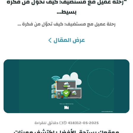
“رحلة عميل مع مستضيف: كيف تحوّل من فكرة
بسيط...
رحلة عميل مع مستضيف: كيف تحوّل من فكرة ...
عرض المقال
12-05-2025
4183
( ) دقائق للقراءة
موقعك يستحق الأفضل: اكتشف مميزات