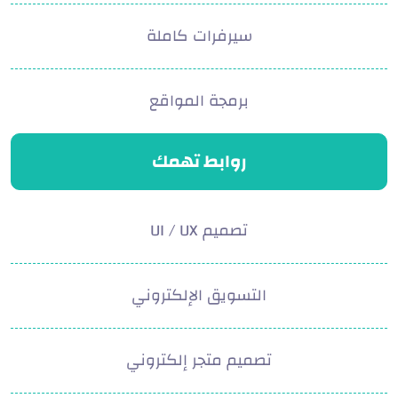
سيرفرات كاملة
برمجة المواقع
روابط تهمك
تصميم UI / UX
التسويق الإلكتروني
تصميم متجر إلكتروني