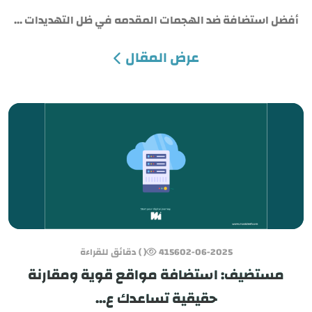
أفضل استضافة ضد الهجمات المقدمه في ظل التهديدات ...
عرض المقال
02-06-2025
4156
( ) دقائق للقراءة
مستضيف: استضافة مواقع قوية ومقارنة
حقيقية تساعدك ع...