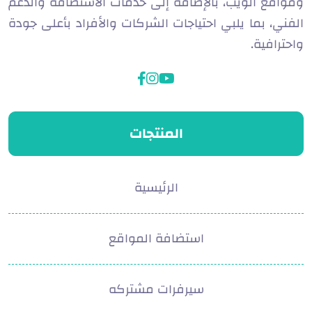
ومواقع الويب، بالإضافة إلى خدمات الاستضافة والدعم
الفني، بما يلبي احتياجات الشركات والأفراد بأعلى جودة
واحترافية.
facebook
instagram
youtube
المنتجات
الرئيسية
استضافة المواقع
سيرفرات مشتركه