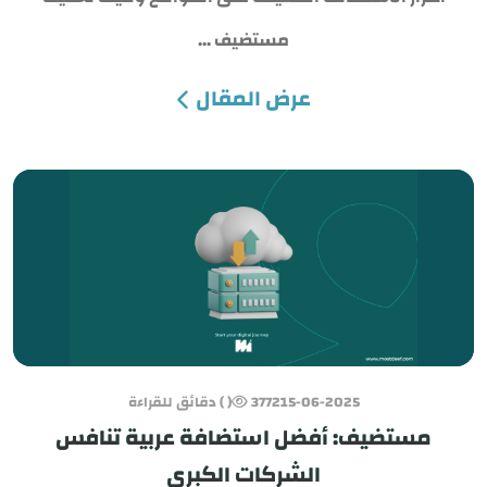
مستضيف ...
عرض المقال
15-06-2025
3772
( ) دقائق للقراءة
مستضيف: أفضل استضافة عربية تنافس
الشركات الكبرى