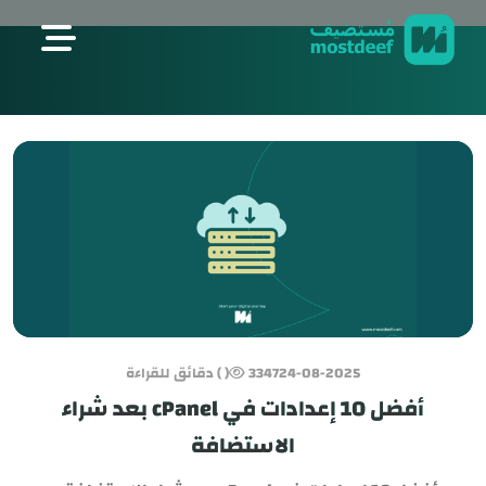
visit mostdeef.com
24-08-2025
3347
( ) دقائق للقراءة
أفضل 10 إعدادات في cPanel بعد شراء
الاستضافة