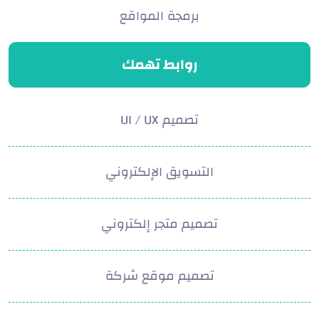
برمجة المواقع
روابط تهمك
تصميم UI / UX
التسويق الإلكتروني
تصميم متجر إلكتروني
تصميم موقع شركة