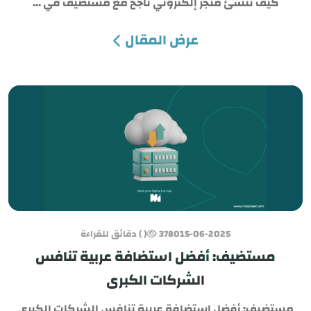
كيف تنشئ متجر إلكتروني ناجح مع مستضيف في ...
e
عرض المقال
SAR
USD
15-06-2025
3780
( ) دقائق للقراءة
مستضيف: أفضل استضافة عربية تنافس
الشركات الكبرى
مستضيف: أفضل استضافة عربية تنافس الشركات الكبرى