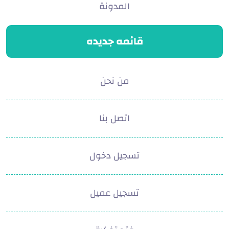
المدونة
قائمه جديده
من نحن
اتصل بنا
تسجيل دخول
تسجيل عميل