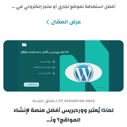
أفضل استضافة لموقع تجاري أو متجر إلكتروني في ...
عرض المقال
09-04-2025
6101
( ) دقائق للقراءة
لماذا يُعتبر ووردبريس أفضل منصة لإنشاء
المواقع؟ وأ...