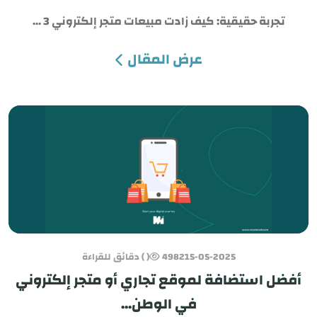
تجربة حقيقية: كيف زادت مبيعات متجر إلكتروني 3 ...
عرض المقال
15-05-2025
4982
( ) دقائق للقراءة
أفضل استضافة لموقع تجاري أو متجر إلكتروني
في الوطن...