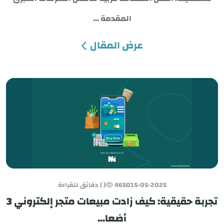
المقدمة ...
عرض المقال
15-05-2025
4650
( ) دقائق للقراءة
تجربة حقيقية: كيف زادت مبيعات متجر إلكتروني 3
أضعا...