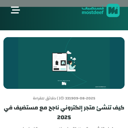
visit mostdeef.com
09-08-2025
3319
( ) دقائق للقراءة
كيف تنشئ متجر إلكتروني ناجح مع مستضيف في
2025