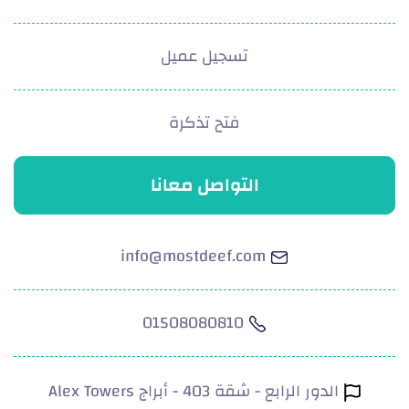
تسجيل عميل
فتح تذكرة
التواصل معانا
info@mostdeef.com
01508080810
الدور الرابع - شقة 403 - أبراج Alex Towers