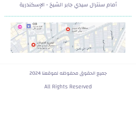
أمام سنترال سيدي جابر الشيخ - الإسكندرية
deef.com
جميع الحقوق محفوظه لموقعنا 2024
All Rights Reserved