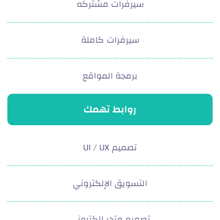
سيرفرات مشتركه
سيرفرات كاملة
برمجة المواقع
روابط تهمك
تصميم UI / UX
التسويق الإلكتروني
تصميم متجر إلكتروني